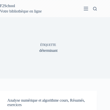
Passer
F2School
au
contenu
Votre bibliothèque en ligne
ÉTIQUETTE
déterminant
Analyse numérique et algorithme cours, Résumés,
exercices