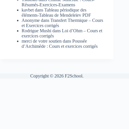
Résumés-Exercices-Examens
kavbet
dans
Tableau périodique des
éléments-Tableau de Mendeleïev PDF
Anonyme
dans
Transfert Thermique – Cours
et Exercices corrigés
Rodrigue Mushi
dans
Loi d’Ohm – Cours et
exercices corrigés
merci de votre soutien
dans
Poussée
d’Archimède : Cours et exercices corrigés
Copyright © 2026 F2School.