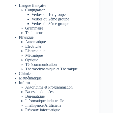
Langue française
Conjugaison
Verbes du 1er groupe
Verbes du 2ème groupe
Verbes du 3ème groupe
Grammaire
Traducteur
Physique
Automatique
Electricité
Electronique
Mécanique
Optique
Télécommunication
Thermodynamique et Thermique
Chimie
Mathématique
Informatique
Algorithme et Programmation
Bases de données
Bureautique
Informatique industrielle
Intelligence Artificielle
Réseaux informatique