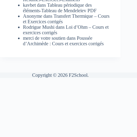
kavbet
dans
Tableau périodique des
éléments-Tableau de Mendeleïev PDF
Anonyme
dans
Transfert Thermique – Cours
et Exercices corrigés
Rodrigue Mushi
dans
Loi d’Ohm – Cours et
exercices corrigés
merci de votre soutien
dans
Poussée
d’Archimède : Cours et exercices corrigés
Copyright © 2026 F2School.