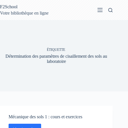
Passer
F2School
au
contenu
Votre bibliothèque en ligne
ÉTIQUETTE
Détermination des paramètres de cisaillement des sols au
laboratoire
Mécanique des sols 1 : cours et exercices