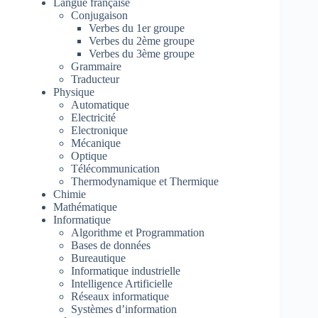
Langue française
Conjugaison
Verbes du 1er groupe
Verbes du 2ème groupe
Verbes du 3ème groupe
Grammaire
Traducteur
Physique
Automatique
Electricité
Electronique
Mécanique
Optique
Télécommunication
Thermodynamique et Thermique
Chimie
Mathématique
Informatique
Algorithme et Programmation
Bases de données
Bureautique
Informatique industrielle
Intelligence Artificielle
Réseaux informatique
Systèmes d’information