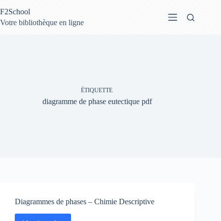
Passer
F2School
au
contenu
Votre bibliothèque en ligne
ÉTIQUETTE
diagramme de phase eutectique pdf
Diagrammes de phases – Chimie Descriptive