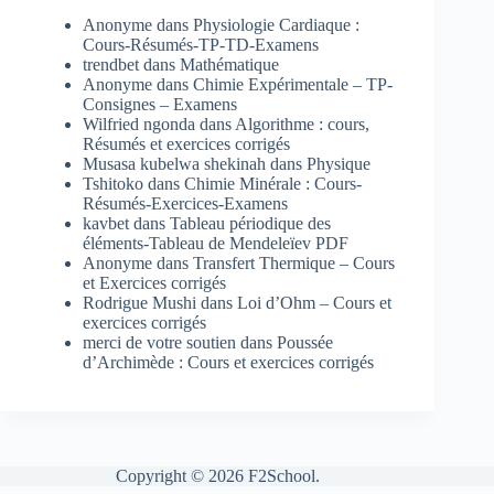
Anonyme
dans
Physiologie Cardiaque :
Cours-Résumés-TP-TD-Examens
trendbet
dans
Mathématique
Anonyme
dans
Chimie Expérimentale – TP-
Consignes – Examens
Wilfried ngonda
dans
Algorithme : cours,
Résumés et exercices corrigés
Musasa kubelwa shekinah
dans
Physique
Tshitoko
dans
Chimie Minérale : Cours-
Résumés-Exercices-Examens
kavbet
dans
Tableau périodique des
éléments-Tableau de Mendeleïev PDF
Anonyme
dans
Transfert Thermique – Cours
et Exercices corrigés
Rodrigue Mushi
dans
Loi d’Ohm – Cours et
exercices corrigés
merci de votre soutien
dans
Poussée
d’Archimède : Cours et exercices corrigés
Copyright © 2026 F2School.