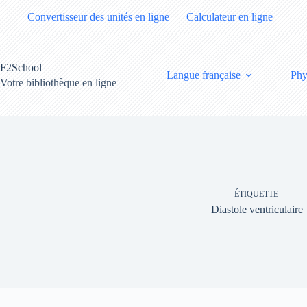
Passer
Convertisseur des unités en ligne
Calculateur en ligne
au
contenu
F2School
Langue française
Phy
Votre bibliothèque en ligne
ÉTIQUETTE
Diastole ventriculaire