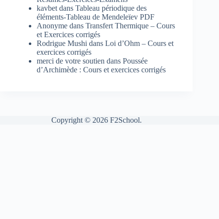
kavbet
dans
Tableau périodique des
éléments-Tableau de Mendeleïev PDF
Anonyme
dans
Transfert Thermique – Cours
et Exercices corrigés
Rodrigue Mushi
dans
Loi d’Ohm – Cours et
exercices corrigés
merci de votre soutien
dans
Poussée
d’Archimède : Cours et exercices corrigés
Copyright © 2026 F2School.