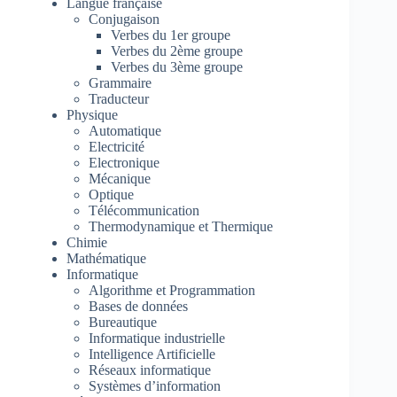
Langue française
Conjugaison
Verbes du 1er groupe
Verbes du 2ème groupe
Verbes du 3ème groupe
Grammaire
Traducteur
Physique
Automatique
Electricité
Electronique
Mécanique
Optique
Télécommunication
Thermodynamique et Thermique
Chimie
Mathématique
Informatique
Algorithme et Programmation
Bases de données
Bureautique
Informatique industrielle
Intelligence Artificielle
Réseaux informatique
Systèmes d’information