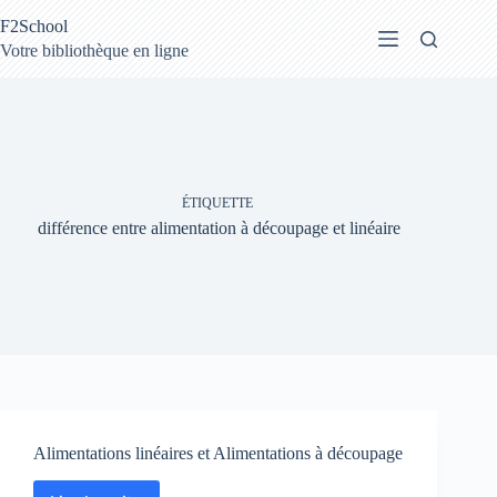
Passer
F2School
au
contenu
Votre bibliothèque en ligne
ÉTIQUETTE
différence entre alimentation à découpage et linéaire
Alimentations linéaires et Alimentations à découpage