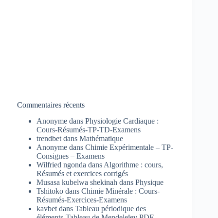
Commentaires récents
Anonyme
dans
Physiologie Cardiaque :
Cours-Résumés-TP-TD-Examens
trendbet
dans
Mathématique
Anonyme
dans
Chimie Expérimentale – TP-
Consignes – Examens
Wilfried ngonda
dans
Algorithme : cours,
Résumés et exercices corrigés
Musasa kubelwa shekinah
dans
Physique
Tshitoko
dans
Chimie Minérale : Cours-
Résumés-Exercices-Examens
kavbet
dans
Tableau périodique des
éléments-Tableau de Mendeleïev PDF