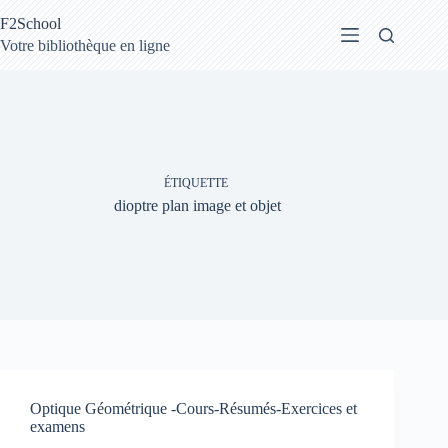
Passer
F2School
au
contenu
Votre bibliothèque en ligne
ÉTIQUETTE
dioptre plan image et objet
Optique Géométrique -Cours-Résumés-Exercices et
examens