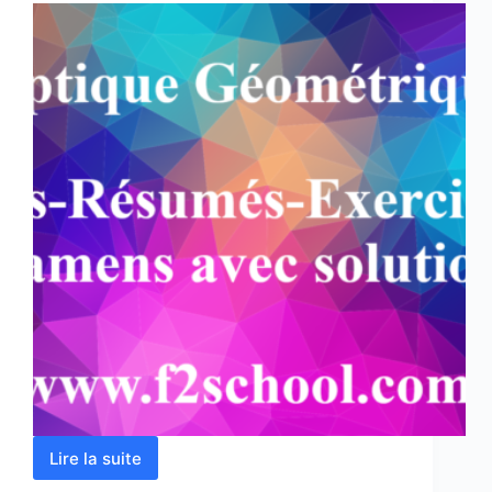
Lire la suite
Optique
Géométrique