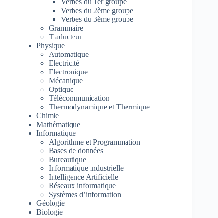
Verbes du 1er groupe
Verbes du 2ème groupe
Verbes du 3ème groupe
Grammaire
Traducteur
Physique
Automatique
Electricité
Electronique
Mécanique
Optique
Télécommunication
Thermodynamique et Thermique
Chimie
Mathématique
Informatique
Algorithme et Programmation
Bases de données
Bureautique
Informatique industrielle
Intelligence Artificielle
Réseaux informatique
Systèmes d’information
Géologie
Biologie