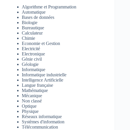
Algorithme et Programmation
Automatique
Bases de données
Biologie
Bureautique
Calculateur
Chimie
Economie et Gestion
Electricité
Electronique
Génie civil
Géologie
Informatique
Informatique industrielle
Intelligence Artificielle
Langue française
Mathématique
Mécanique
Non classé
Optique
Physique
Réseaux informatique
Systèmes d'information
Télécommunication