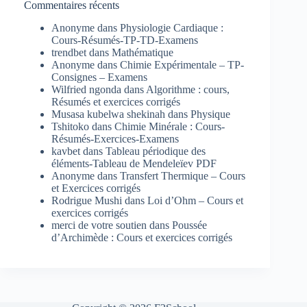
Commentaires récents
Anonyme
dans
Physiologie Cardiaque :
Cours-Résumés-TP-TD-Examens
trendbet
dans
Mathématique
Anonyme
dans
Chimie Expérimentale – TP-
Consignes – Examens
Wilfried ngonda
dans
Algorithme : cours,
Résumés et exercices corrigés
Musasa kubelwa shekinah
dans
Physique
Tshitoko
dans
Chimie Minérale : Cours-
Résumés-Exercices-Examens
kavbet
dans
Tableau périodique des
éléments-Tableau de Mendeleïev PDF
Anonyme
dans
Transfert Thermique – Cours
et Exercices corrigés
Rodrigue Mushi
dans
Loi d’Ohm – Cours et
exercices corrigés
merci de votre soutien
dans
Poussée
d’Archimède : Cours et exercices corrigés