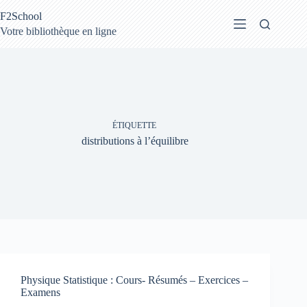
Passer
F2School
au
contenu
Votre bibliothèque en ligne
ÉTIQUETTE
distributions à l’équilibre
Physique Statistique : Cours- Résumés – Exercices –
Examens