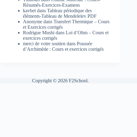
Résumés-Exercices-Examens
kavbet
dans
Tableau périodique des
éléments-Tableau de Mendeleïev PDF
Anonyme
dans
Transfert Thermique – Cours
et Exercices corrigés
Rodrigue Mushi
dans
Loi d’Ohm – Cours et
exercices corrigés
merci de votre soutien
dans
Poussée
d’Archimède : Cours et exercices corrigés
Copyright © 2026 F2School.