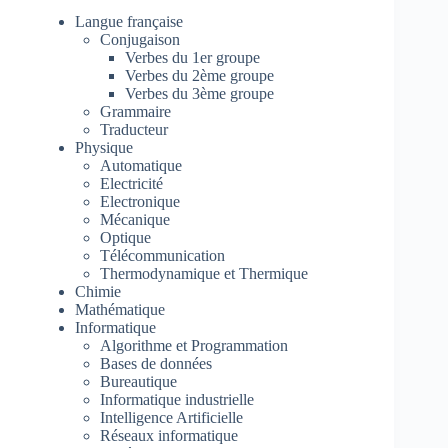
Langue française
Conjugaison
Verbes du 1er groupe
Verbes du 2ème groupe
Verbes du 3ème groupe
Grammaire
Traducteur
Physique
Automatique
Electricité
Electronique
Mécanique
Optique
Télécommunication
Thermodynamique et Thermique
Chimie
Mathématique
Informatique
Algorithme et Programmation
Bases de données
Bureautique
Informatique industrielle
Intelligence Artificielle
Réseaux informatique