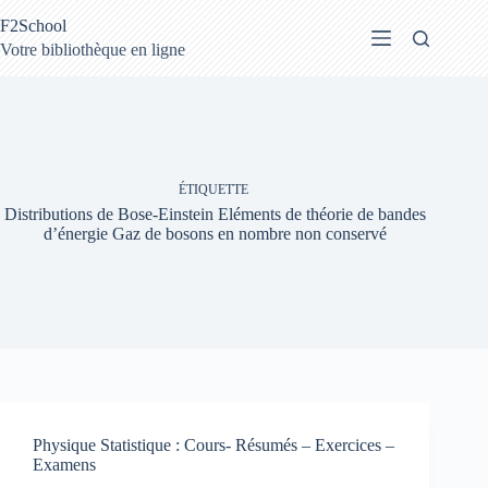
Passer
F2School
au
contenu
Votre bibliothèque en ligne
ÉTIQUETTE
Distributions de Bose-Einstein Eléments de théorie de bandes
d’énergie Gaz de bosons en nombre non conservé
Physique Statistique : Cours- Résumés – Exercices –
Examens