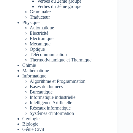
Verbes du 2ème groupe
Verbes du 3ème groupe
Grammaire
Traducteur
Physique
Automatique
Electricité
Electronique
Mécanique
Optique
Télécommunication
Thermodynamique et Thermique
Chimie
Mathématique
Informatique
Algorithme et Programmation
Bases de données
Bureautique
Informatique industrielle
Intelligence Artificielle
Réseaux informatique
Systèmes d’information
Géologie
Biologie
Génie Civil