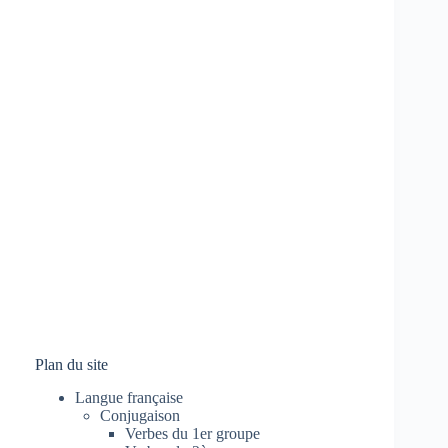
Plan du site
Langue française
Conjugaison
Verbes du 1er groupe