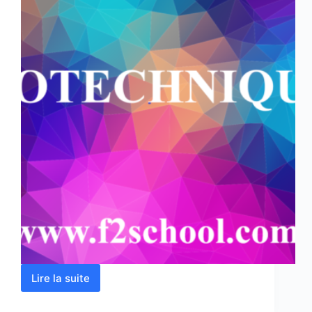
Lire la suite
GÉOTECHNIQUE
1
–