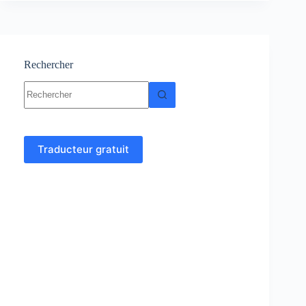
Cours
–
Génie
Civil
Rechercher
Aucun
résultat
Traducteur gratuit