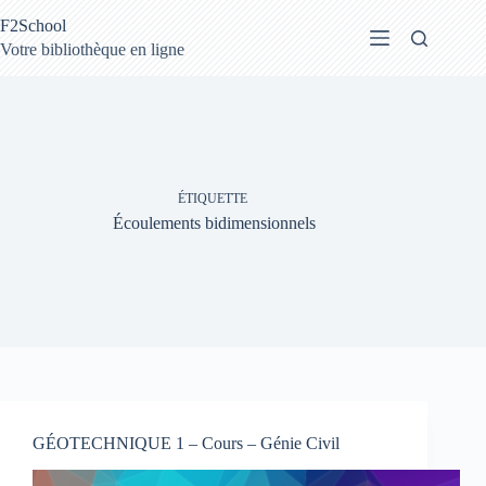
Passer
F2School
au
contenu
Votre bibliothèque en ligne
ÉTIQUETTE
Écoulements bidimensionnels
GÉOTECHNIQUE 1 – Cours – Génie Civil