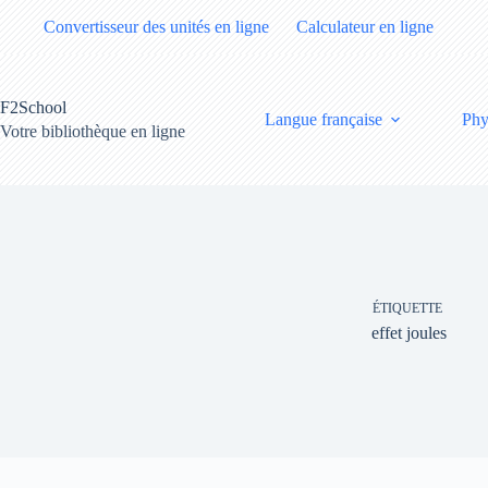
Passer
Convertisseur des unités en ligne
Calculateur en ligne
au
contenu
F2School
Langue française
Phy
Votre bibliothèque en ligne
ÉTIQUETTE
effet joules