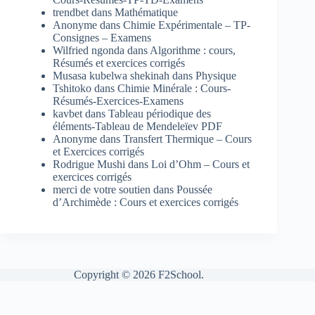
trendbet
dans
Mathématique
Anonyme
dans
Chimie Expérimentale – TP-
Consignes – Examens
Wilfried ngonda
dans
Algorithme : cours,
Résumés et exercices corrigés
Musasa kubelwa shekinah
dans
Physique
Tshitoko
dans
Chimie Minérale : Cours-
Résumés-Exercices-Examens
kavbet
dans
Tableau périodique des
éléments-Tableau de Mendeleïev PDF
Anonyme
dans
Transfert Thermique – Cours
et Exercices corrigés
Rodrigue Mushi
dans
Loi d’Ohm – Cours et
exercices corrigés
merci de votre soutien
dans
Poussée
d’Archimède : Cours et exercices corrigés
Copyright © 2026 F2School.