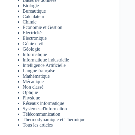
Bases de données
Biologie
Bureautique
Calculateur
Chimie
Economie et Gestion
Electricité
Electronique
Génie civil
Géologie
Informatique
Informatique industrielle
Intelligence Artificielle
Langue française
Mathématique
Mécanique
Non classé
Optique
Physique
Réseaux informatique
Systèmes d'information
Télécommunication
Thermodynamique et Thermique
Tous les articles