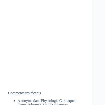
Commentaires récents
Anonyme
dans
Physiologie Cardiaque :
Cours-Résumés-TP-TD-Examens