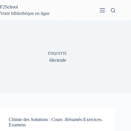
Passer
F2School
au
contenu
Votre bibliothèque en ligne
ÉTIQUETTE
électrode
Chimie des Solutions : Cours -Résumés-Exercices-
Examens