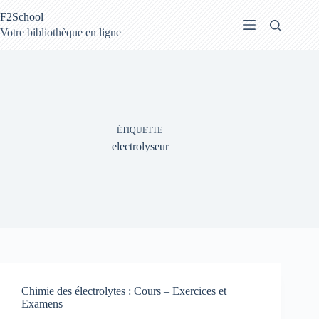
Passer
F2School
au
contenu
Votre bibliothèque en ligne
ÉTIQUETTE
electrolyseur
Chimie des électrolytes : Cours – Exercices et
Examens