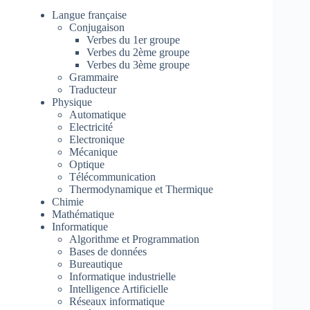
Langue française
Conjugaison
Verbes du 1er groupe
Verbes du 2ème groupe
Verbes du 3ème groupe
Grammaire
Traducteur
Physique
Automatique
Electricité
Electronique
Mécanique
Optique
Télécommunication
Thermodynamique et Thermique
Chimie
Mathématique
Informatique
Algorithme et Programmation
Bases de données
Bureautique
Informatique industrielle
Intelligence Artificielle
Réseaux informatique