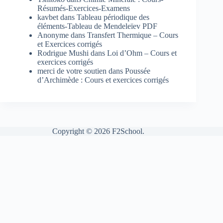
Résumés-Exercices-Examens
kavbet
dans
Tableau périodique des
éléments-Tableau de Mendeleïev PDF
Anonyme
dans
Transfert Thermique – Cours
et Exercices corrigés
Rodrigue Mushi
dans
Loi d’Ohm – Cours et
exercices corrigés
merci de votre soutien
dans
Poussée
d’Archimède : Cours et exercices corrigés
Copyright © 2026 F2School.