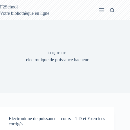
Passer
F2School
au
contenu
Votre bibliothèque en ligne
ÉTIQUETTE
electronique de puissance hacheur
Electronique de puissance – cours – TD et Exercices
corrigés