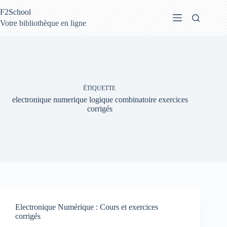
Passer
F2School
au
contenu
Votre bibliothèque en ligne
ÉTIQUETTE
electronique numerique logique combinatoire exercices
corrigés
Electronique Numérique : Cours et exercices
corrigés