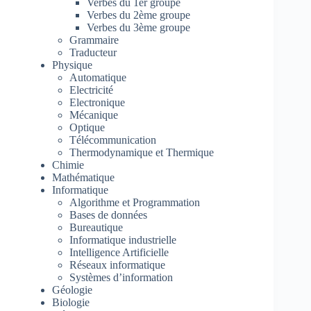
Verbes du 1er groupe
Verbes du 2ème groupe
Verbes du 3ème groupe
Grammaire
Traducteur
Physique
Automatique
Electricité
Electronique
Mécanique
Optique
Télécommunication
Thermodynamique et Thermique
Chimie
Mathématique
Informatique
Algorithme et Programmation
Bases de données
Bureautique
Informatique industrielle
Intelligence Artificielle
Réseaux informatique
Systèmes d’information
Géologie
Biologie