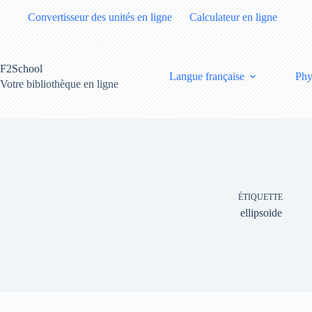
Passer
Convertisseur des unités en ligne
Calculateur en ligne
au
contenu
F2School
Langue française
Phy
Votre bibliothèque en ligne
ÉTIQUETTE
ellipsoide