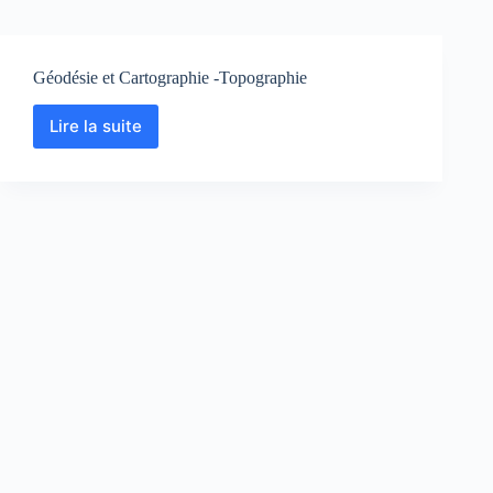
Géodésie et Cartographie -Topographie
Lire la suite
Géodésie
et
Cartographie
-
Topographie