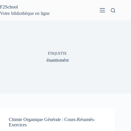
Passer
F2School
au
contenu
Votre bibliothèque en ligne
ÉTIQUETTE
énantiomère
Chimie Organique Générale : Cours-Résumés-
Exercices