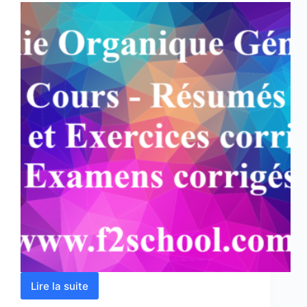
Lire la suite
Chimie
Organique