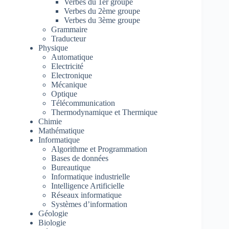
Verbes du 1er groupe
Verbes du 2ème groupe
Verbes du 3ème groupe
Grammaire
Traducteur
Physique
Automatique
Electricité
Electronique
Mécanique
Optique
Télécommunication
Thermodynamique et Thermique
Chimie
Mathématique
Informatique
Algorithme et Programmation
Bases de données
Bureautique
Informatique industrielle
Intelligence Artificielle
Réseaux informatique
Systèmes d’information
Géologie
Biologie