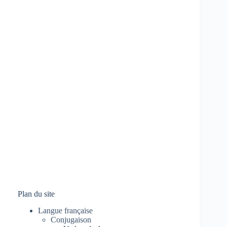
Plan du site
Langue française
Conjugaison