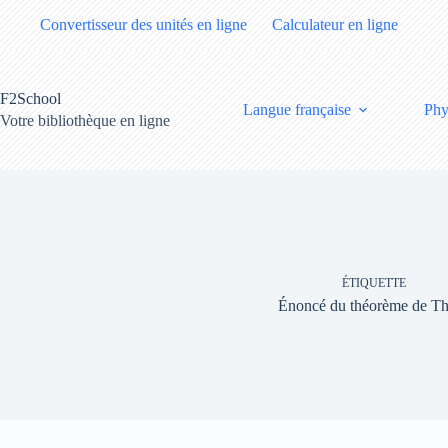
Passer
Convertisseur des unités en ligne
Calculateur en ligne
au
contenu
F2School
Langue française
Phy
Votre bibliothèque en ligne
ÉTIQUETTE
Énoncé du théorème de Th