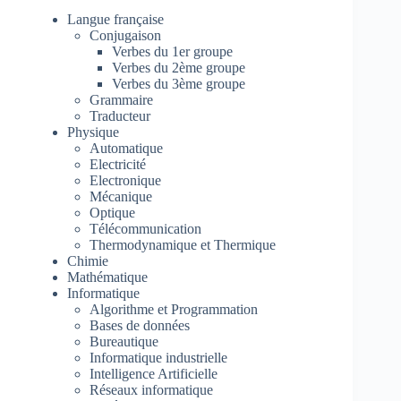
Langue française
Conjugaison
Verbes du 1er groupe
Verbes du 2ème groupe
Verbes du 3ème groupe
Grammaire
Traducteur
Physique
Automatique
Electricité
Electronique
Mécanique
Optique
Télécommunication
Thermodynamique et Thermique
Chimie
Mathématique
Informatique
Algorithme et Programmation
Bases de données
Bureautique
Informatique industrielle
Intelligence Artificielle
Réseaux informatique