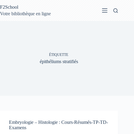
Passer
F2School
au
contenu
Votre bibliothèque en ligne
ÉTIQUETTE
épithéliums stratifiés
Embryologie – Histologie : Cours-Résumés-TP-TD-
Examens