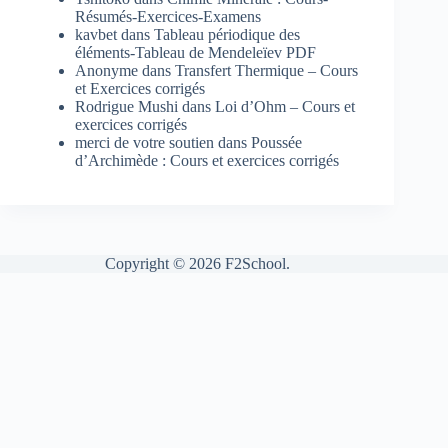
Résumés-Exercices-Examens
kavbet
dans
Tableau périodique des
éléments-Tableau de Mendeleïev PDF
Anonyme
dans
Transfert Thermique – Cours
et Exercices corrigés
Rodrigue Mushi
dans
Loi d’Ohm – Cours et
exercices corrigés
merci de votre soutien
dans
Poussée
d’Archimède : Cours et exercices corrigés
Copyright © 2026 F2School.