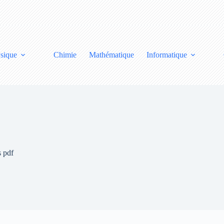
sique
Chimie
Mathématique
Informatique
s pdf