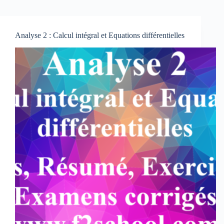
Analyse 2 : Calcul intégral et Equations différentielles