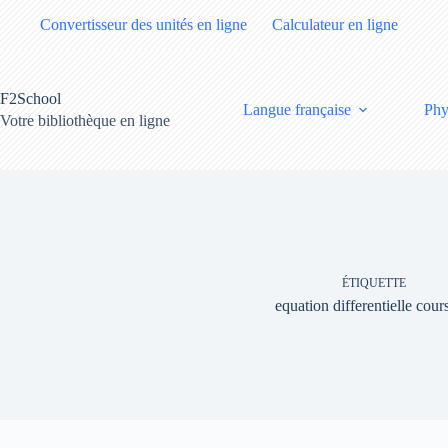
Passer
Convertisseur des unités en ligne
Calculateur en ligne
au
contenu
F2School
Langue française
Phy
Votre bibliothèque en ligne
ÉTIQUETTE
equation differentielle cour