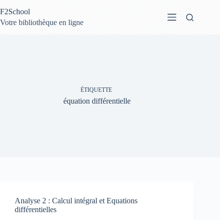
Passer
F2School
au
contenu
Votre bibliothèque en ligne
ÉTIQUETTE
équation différentielle
Analyse 2 : Calcul intégral et Equations
différentielles