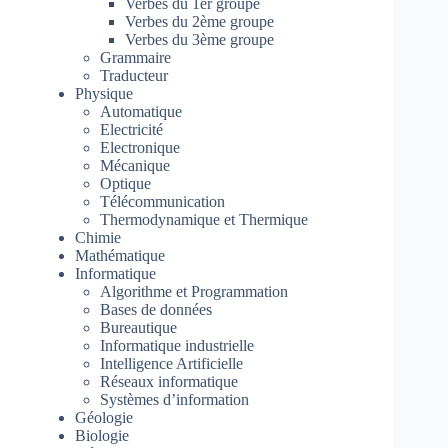
Verbes du 1er groupe
Verbes du 2ème groupe
Verbes du 3ème groupe
Grammaire
Traducteur
Physique
Automatique
Electricité
Electronique
Mécanique
Optique
Télécommunication
Thermodynamique et Thermique
Chimie
Mathématique
Informatique
Algorithme et Programmation
Bases de données
Bureautique
Informatique industrielle
Intelligence Artificielle
Réseaux informatique
Systèmes d’information
Géologie
Biologie