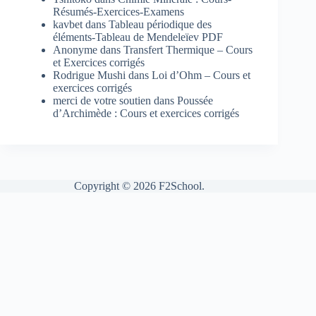
Résumés-Exercices-Examens
kavbet
dans
Tableau périodique des
éléments-Tableau de Mendeleïev PDF
Anonyme
dans
Transfert Thermique – Cours
et Exercices corrigés
Rodrigue Mushi
dans
Loi d’Ohm – Cours et
exercices corrigés
merci de votre soutien
dans
Poussée
d’Archimède : Cours et exercices corrigés
Copyright © 2026 F2School.