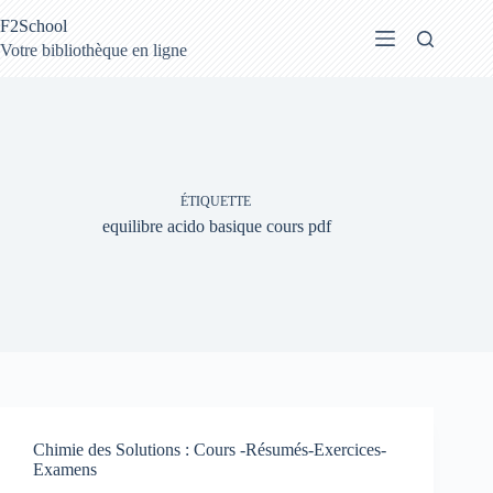
Passer
F2School
au
contenu
Votre bibliothèque en ligne
ÉTIQUETTE
equilibre acido basique cours pdf
Chimie des Solutions : Cours -Résumés-Exercices-
Examens