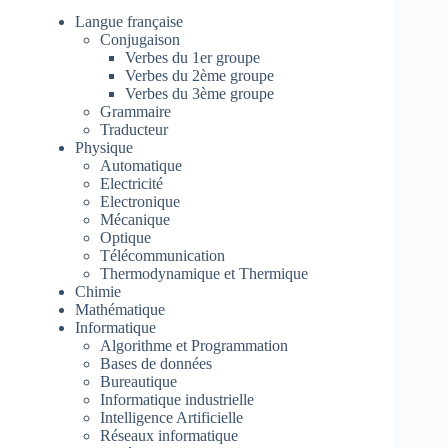
Langue française
Conjugaison
Verbes du 1er groupe
Verbes du 2ème groupe
Verbes du 3ème groupe
Grammaire
Traducteur
Physique
Automatique
Electricité
Electronique
Mécanique
Optique
Télécommunication
Thermodynamique et Thermique
Chimie
Mathématique
Informatique
Algorithme et Programmation
Bases de données
Bureautique
Informatique industrielle
Intelligence Artificielle
Réseaux informatique