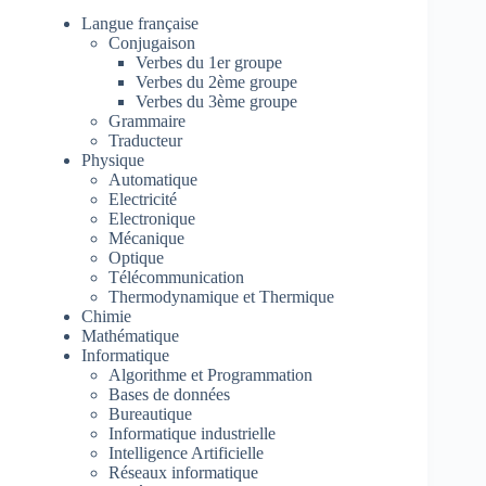
Langue française
Conjugaison
Verbes du 1er groupe
Verbes du 2ème groupe
Verbes du 3ème groupe
Grammaire
Traducteur
Physique
Automatique
Electricité
Electronique
Mécanique
Optique
Télécommunication
Thermodynamique et Thermique
Chimie
Mathématique
Informatique
Algorithme et Programmation
Bases de données
Bureautique
Informatique industrielle
Intelligence Artificielle
Réseaux informatique