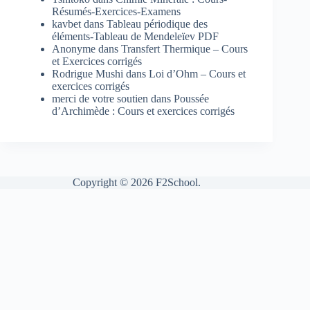
Résumés-Exercices-Examens
kavbet
dans
Tableau périodique des
éléments-Tableau de Mendeleïev PDF
Anonyme
dans
Transfert Thermique – Cours
et Exercices corrigés
Rodrigue Mushi
dans
Loi d’Ohm – Cours et
exercices corrigés
merci de votre soutien
dans
Poussée
d’Archimède : Cours et exercices corrigés
Copyright © 2026 F2School.