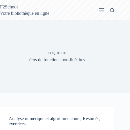
Passer
F2School
au
contenu
Votre bibliothèque en ligne
ÉTIQUETTE
éros de fonctions non-linéaires
Analyse numérique et algorithme cours, Résumés,
exercices