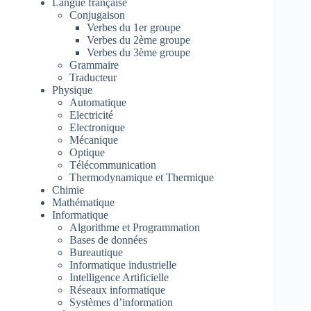
Langue française
Conjugaison
Verbes du 1er groupe
Verbes du 2ème groupe
Verbes du 3ème groupe
Grammaire
Traducteur
Physique
Automatique
Electricité
Electronique
Mécanique
Optique
Télécommunication
Thermodynamique et Thermique
Chimie
Mathématique
Informatique
Algorithme et Programmation
Bases de données
Bureautique
Informatique industrielle
Intelligence Artificielle
Réseaux informatique
Systèmes d’information