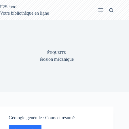
Passer
F2School
au
contenu
Votre bibliothèque en ligne
ÉTIQUETTE
érosion mécanique
Géologie générale : Cours et résumé