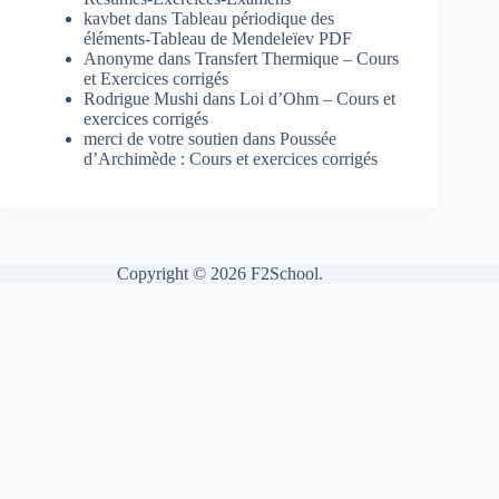
kavbet
dans
Tableau périodique des
éléments-Tableau de Mendeleïev PDF
Anonyme
dans
Transfert Thermique – Cours
et Exercices corrigés
Rodrigue Mushi
dans
Loi d’Ohm – Cours et
exercices corrigés
merci de votre soutien
dans
Poussée
d’Archimède : Cours et exercices corrigés
Copyright © 2026 F2School.