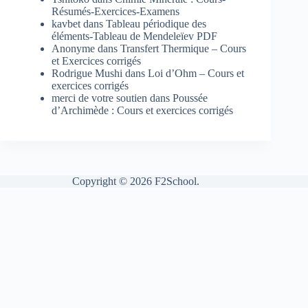
Résumés-Exercices-Examens
kavbet
dans
Tableau périodique des
éléments-Tableau de Mendeleïev PDF
Anonyme
dans
Transfert Thermique – Cours
et Exercices corrigés
Rodrigue Mushi
dans
Loi d’Ohm – Cours et
exercices corrigés
merci de votre soutien
dans
Poussée
d’Archimède : Cours et exercices corrigés
Copyright © 2026 F2School.