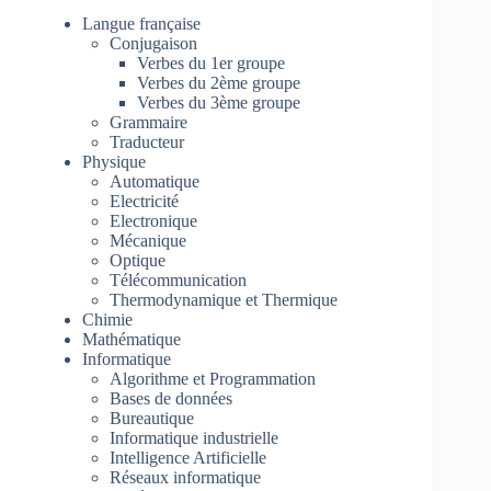
Langue française
Conjugaison
Verbes du 1er groupe
Verbes du 2ème groupe
Verbes du 3ème groupe
Grammaire
Traducteur
Physique
Automatique
Electricité
Electronique
Mécanique
Optique
Télécommunication
Thermodynamique et Thermique
Chimie
Mathématique
Informatique
Algorithme et Programmation
Bases de données
Bureautique
Informatique industrielle
Intelligence Artificielle
Réseaux informatique