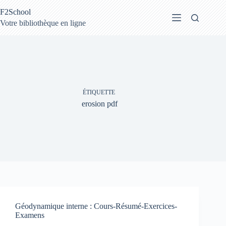
Passer
F2School
au
contenu
Votre bibliothèque en ligne
ÉTIQUETTE
erosion pdf
Géodynamique interne : Cours-Résumé-Exercices-
Examens