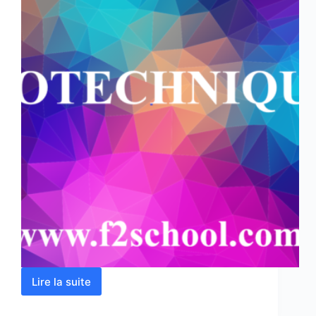
Lire la suite
GÉOTECHNIQUE
1
–