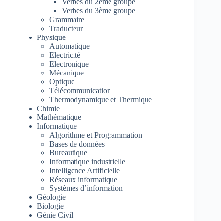
Verbes du 2ème groupe
Verbes du 3ème groupe
Grammaire
Traducteur
Physique
Automatique
Electricité
Electronique
Mécanique
Optique
Télécommunication
Thermodynamique et Thermique
Chimie
Mathématique
Informatique
Algorithme et Programmation
Bases de données
Bureautique
Informatique industrielle
Intelligence Artificielle
Réseaux informatique
Systèmes d’information
Géologie
Biologie
Génie Civil