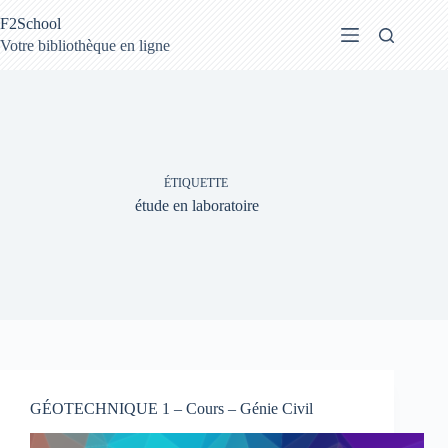
Passer
F2School
au
contenu
Votre bibliothèque en ligne
ÉTIQUETTE
étude en laboratoire
GÉOTECHNIQUE 1 – Cours – Génie Civil