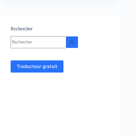
Cours
–
Génie
Civil
Rechercher
Aucun
résultat
Traducteur gratuit