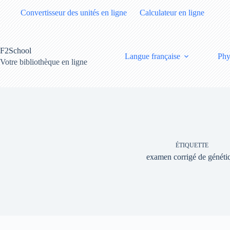
Passer
Convertisseur des unités en ligne
Calculateur en ligne
au
contenu
F2School
Langue française
Phy
Votre bibliothèque en ligne
ÉTIQUETTE
examen corrigé de généti