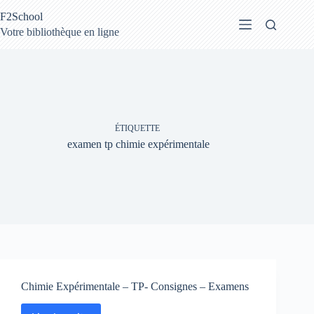
Passer
F2School
au
contenu
Votre bibliothèque en ligne
ÉTIQUETTE
examen tp chimie expérimentale
Chimie Expérimentale – TP- Consignes – Examens