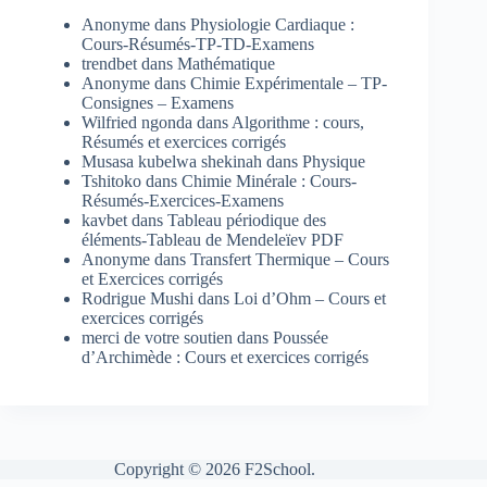
Anonyme
dans
Physiologie Cardiaque :
Cours-Résumés-TP-TD-Examens
trendbet
dans
Mathématique
Anonyme
dans
Chimie Expérimentale – TP-
Consignes – Examens
Wilfried ngonda
dans
Algorithme : cours,
Résumés et exercices corrigés
Musasa kubelwa shekinah
dans
Physique
Tshitoko
dans
Chimie Minérale : Cours-
Résumés-Exercices-Examens
kavbet
dans
Tableau périodique des
éléments-Tableau de Mendeleïev PDF
Anonyme
dans
Transfert Thermique – Cours
et Exercices corrigés
Rodrigue Mushi
dans
Loi d’Ohm – Cours et
exercices corrigés
merci de votre soutien
dans
Poussée
d’Archimède : Cours et exercices corrigés
Copyright © 2026 F2School.