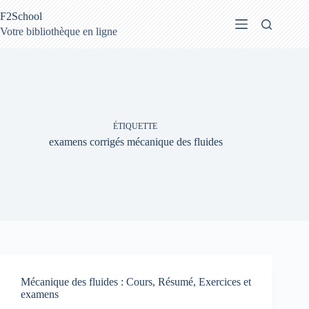
Passer
F2School
au
contenu
Votre bibliothèque en ligne
ÉTIQUETTE
examens corrigés mécanique des fluides
Mécanique des fluides : Cours, Résumé, Exercices et
examens