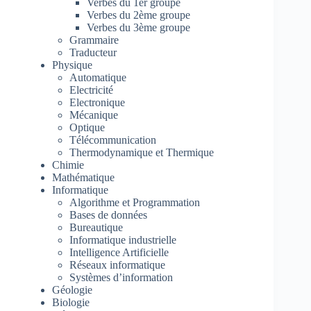
Verbes du 1er groupe
Verbes du 2ème groupe
Verbes du 3ème groupe
Grammaire
Traducteur
Physique
Automatique
Electricité
Electronique
Mécanique
Optique
Télécommunication
Thermodynamique et Thermique
Chimie
Mathématique
Informatique
Algorithme et Programmation
Bases de données
Bureautique
Informatique industrielle
Intelligence Artificielle
Réseaux informatique
Systèmes d’information
Géologie
Biologie