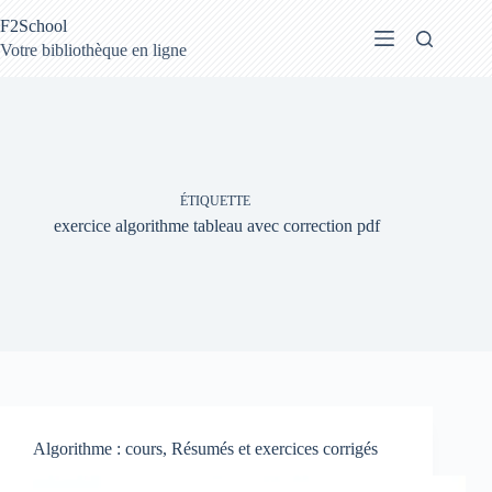
Passer
F2School
au
contenu
Votre bibliothèque en ligne
ÉTIQUETTE
exercice algorithme tableau avec correction pdf
Algorithme : cours, Résumés et exercices corrigés