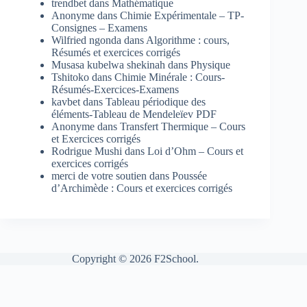
trendbet
dans
Mathématique
Anonyme
dans
Chimie Expérimentale – TP-
Consignes – Examens
Wilfried ngonda
dans
Algorithme : cours,
Résumés et exercices corrigés
Musasa kubelwa shekinah
dans
Physique
Tshitoko
dans
Chimie Minérale : Cours-
Résumés-Exercices-Examens
kavbet
dans
Tableau périodique des
éléments-Tableau de Mendeleïev PDF
Anonyme
dans
Transfert Thermique – Cours
et Exercices corrigés
Rodrigue Mushi
dans
Loi d’Ohm – Cours et
exercices corrigés
merci de votre soutien
dans
Poussée
d’Archimède : Cours et exercices corrigés
Copyright © 2026 F2School.