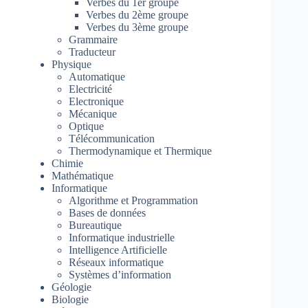
Verbes du 1er groupe
Verbes du 2ème groupe
Verbes du 3ème groupe
Grammaire
Traducteur
Physique
Automatique
Electricité
Electronique
Mécanique
Optique
Télécommunication
Thermodynamique et Thermique
Chimie
Mathématique
Informatique
Algorithme et Programmation
Bases de données
Bureautique
Informatique industrielle
Intelligence Artificielle
Réseaux informatique
Systèmes d’information
Géologie
Biologie