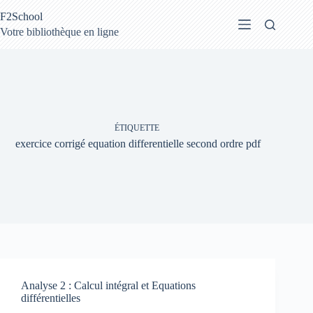
Passer
F2School
au
contenu
Votre bibliothèque en ligne
ÉTIQUETTE
exercice corrigé equation differentielle second ordre pdf
Analyse 2 : Calcul intégral et Equations
différentielles