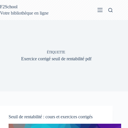
Passer
F2School
au
contenu
Votre bibliothèque en ligne
ÉTIQUETTE
Exercice corrigé seuil de rentabilité pdf
Seuil de rentabilité : cours et exercices corrigés