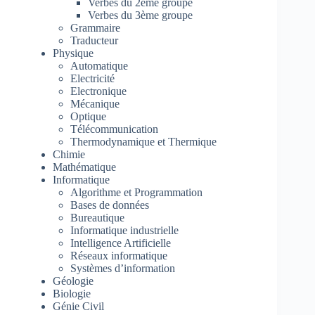
Verbes du 2ème groupe
Verbes du 3ème groupe
Grammaire
Traducteur
Physique
Automatique
Electricité
Electronique
Mécanique
Optique
Télécommunication
Thermodynamique et Thermique
Chimie
Mathématique
Informatique
Algorithme et Programmation
Bases de données
Bureautique
Informatique industrielle
Intelligence Artificielle
Réseaux informatique
Systèmes d’information
Géologie
Biologie
Génie Civil