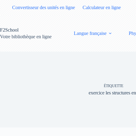
Passer
Convertisseur des unités en ligne
Calculateur en ligne
au
contenu
F2School
Langue française
Phy
Votre bibliothèque en ligne
ÉTIQUETTE
exercice les structures en