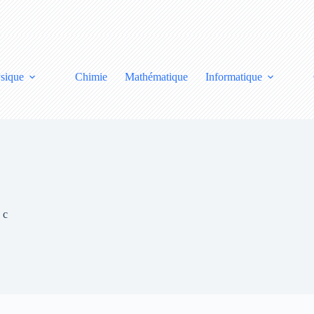
sique
Chimie
Mathématique
Informatique
 c