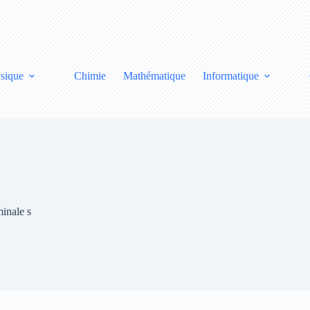
sique
Chimie
Mathématique
Informatique
minale s