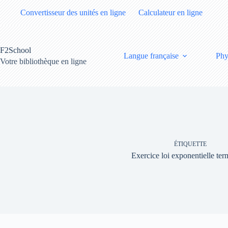
Passer
Convertisseur des unités en ligne
Calculateur en ligne
au
contenu
F2School
Langue française
Phy
Votre bibliothèque en ligne
ÉTIQUETTE
Exercice loi exponentielle ter