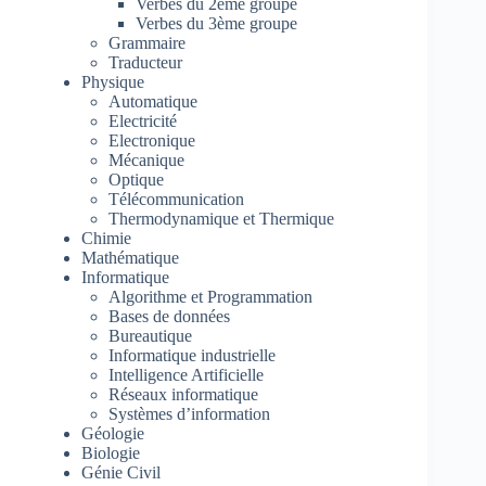
Verbes du 2ème groupe
Verbes du 3ème groupe
Grammaire
Traducteur
Physique
Automatique
Electricité
Electronique
Mécanique
Optique
Télécommunication
Thermodynamique et Thermique
Chimie
Mathématique
Informatique
Algorithme et Programmation
Bases de données
Bureautique
Informatique industrielle
Intelligence Artificielle
Réseaux informatique
Systèmes d’information
Géologie
Biologie
Génie Civil