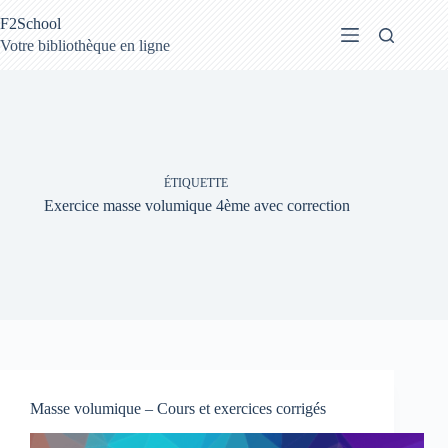
Passer
F2School
au
contenu
Votre bibliothèque en ligne
ÉTIQUETTE
Exercice masse volumique 4ème avec correction
Masse volumique – Cours et exercices corrigés