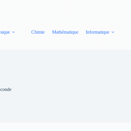
sique
Chimie
Mathématique
Informatique
econde