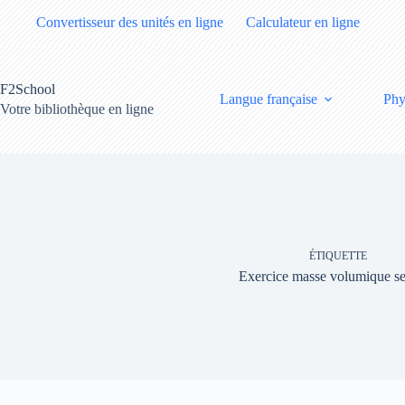
Passer
Convertisseur des unités en ligne
Calculateur en ligne
au
contenu
F2School
Langue française
Phy
Votre bibliothèque en ligne
ÉTIQUETTE
Exercice masse volumique s