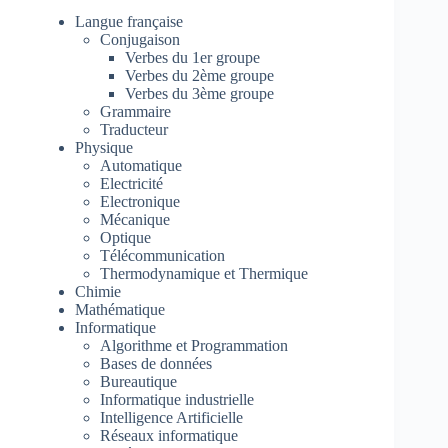
Langue française
Conjugaison
Verbes du 1er groupe
Verbes du 2ème groupe
Verbes du 3ème groupe
Grammaire
Traducteur
Physique
Automatique
Electricité
Electronique
Mécanique
Optique
Télécommunication
Thermodynamique et Thermique
Chimie
Mathématique
Informatique
Algorithme et Programmation
Bases de données
Bureautique
Informatique industrielle
Intelligence Artificielle
Réseaux informatique