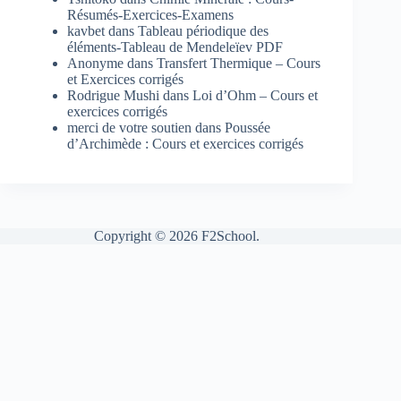
Résumés-Exercices-Examens
kavbet
dans
Tableau périodique des
éléments-Tableau de Mendeleïev PDF
Anonyme
dans
Transfert Thermique – Cours
et Exercices corrigés
Rodrigue Mushi
dans
Loi d’Ohm – Cours et
exercices corrigés
merci de votre soutien
dans
Poussée
d’Archimède : Cours et exercices corrigés
Copyright © 2026 F2School.