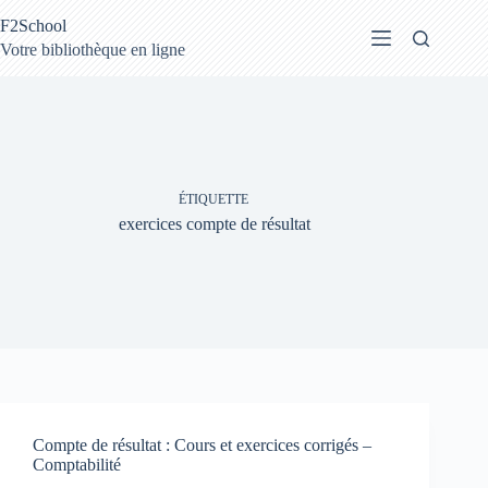
Passer
F2School
au
contenu
Votre bibliothèque en ligne
ÉTIQUETTE
exercices compte de résultat
Compte de résultat : Cours et exercices corrigés –
Comptabilité