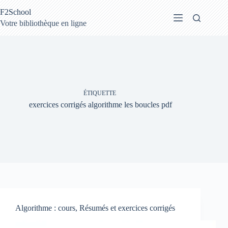
Passer
F2School
au
contenu
Votre bibliothèque en ligne
ÉTIQUETTE
exercices corrigés algorithme les boucles pdf
Algorithme : cours, Résumés et exercices corrigés