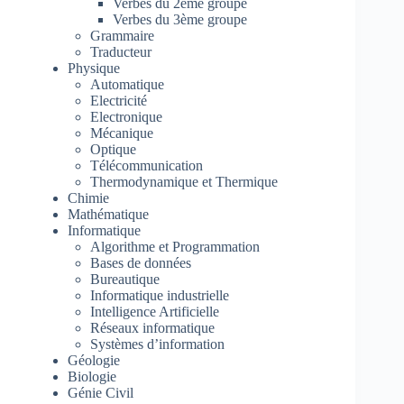
Verbes du 2ème groupe
Verbes du 3ème groupe
Grammaire
Traducteur
Physique
Automatique
Electricité
Electronique
Mécanique
Optique
Télécommunication
Thermodynamique et Thermique
Chimie
Mathématique
Informatique
Algorithme et Programmation
Bases de données
Bureautique
Informatique industrielle
Intelligence Artificielle
Réseaux informatique
Systèmes d’information
Géologie
Biologie
Génie Civil