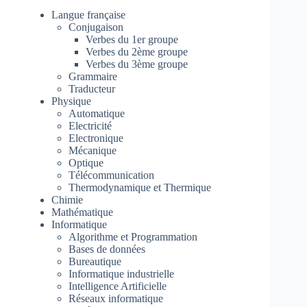
Langue française
Conjugaison
Verbes du 1er groupe
Verbes du 2ème groupe
Verbes du 3ème groupe
Grammaire
Traducteur
Physique
Automatique
Electricité
Electronique
Mécanique
Optique
Télécommunication
Thermodynamique et Thermique
Chimie
Mathématique
Informatique
Algorithme et Programmation
Bases de données
Bureautique
Informatique industrielle
Intelligence Artificielle
Réseaux informatique