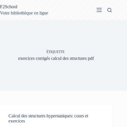
Passer
F2School
au
contenu
Votre bibliothèque en ligne
ÉTIQUETTE
exercices corrigés calcul des structures pdf
Calcul des structures hyperstatiques: cours et
exercices