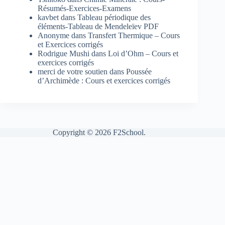
Résumés-Exercices-Examens
kavbet
dans
Tableau périodique des
éléments-Tableau de Mendeleïev PDF
Anonyme
dans
Transfert Thermique – Cours
et Exercices corrigés
Rodrigue Mushi
dans
Loi d’Ohm – Cours et
exercices corrigés
merci de votre soutien
dans
Poussée
d’Archimède : Cours et exercices corrigés
Copyright © 2026 F2School.