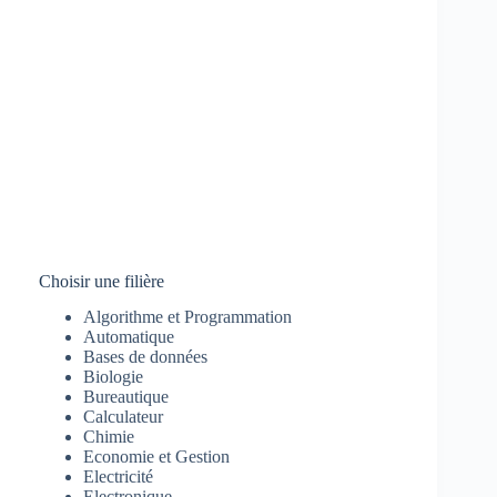
Choisir une filière
Algorithme et Programmation
Automatique
Bases de données
Biologie
Bureautique
Calculateur
Chimie
Economie et Gestion
Electricité
Electronique