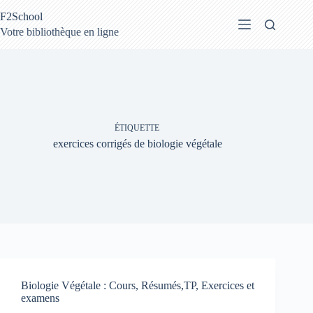
Passer
F2School
au
contenu
Votre bibliothèque en ligne
ÉTIQUETTE
exercices corrigés de biologie végétale
Biologie Végétale : Cours, Résumés,TP, Exercices et
examens