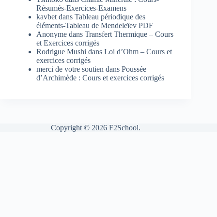
Résumés-Exercices-Examens
kavbet
dans
Tableau périodique des
éléments-Tableau de Mendeleïev PDF
Anonyme
dans
Transfert Thermique – Cours
et Exercices corrigés
Rodrigue Mushi
dans
Loi d’Ohm – Cours et
exercices corrigés
merci de votre soutien
dans
Poussée
d’Archimède : Cours et exercices corrigés
Copyright © 2026 F2School.