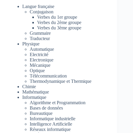
Langue française
Conjugaison
Verbes du 1er groupe
Verbes du 2ème groupe
Verbes du 3ème groupe
Grammaire
Traducteur
Physique
Automatique
Electricité
Electronique
Mécanique
Optique
Télécommunication
Thermodynamique et Thermique
Chimie
Mathématique
Informatique
Algorithme et Programmation
Bases de données
Bureautique
Informatique industrielle
Intelligence Artificielle
Réseaux informatique