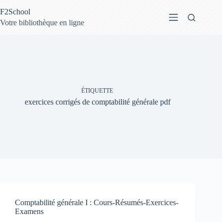
Passer
F2School
au
contenu
Votre bibliothèque en ligne
ÉTIQUETTE
exercices corrigés de comptabilité générale pdf
Comptabilité générale I : Cours-Résumés-Exercices-
Examens