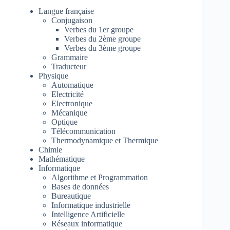
Langue française
Conjugaison
Verbes du 1er groupe
Verbes du 2ème groupe
Verbes du 3ème groupe
Grammaire
Traducteur
Physique
Automatique
Electricité
Electronique
Mécanique
Optique
Télécommunication
Thermodynamique et Thermique
Chimie
Mathématique
Informatique
Algorithme et Programmation
Bases de données
Bureautique
Informatique industrielle
Intelligence Artificielle
Réseaux informatique