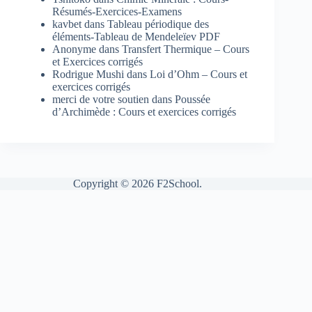
Résumés-Exercices-Examens
kavbet
dans
Tableau périodique des
éléments-Tableau de Mendeleïev PDF
Anonyme
dans
Transfert Thermique – Cours
et Exercices corrigés
Rodrigue Mushi
dans
Loi d’Ohm – Cours et
exercices corrigés
merci de votre soutien
dans
Poussée
d’Archimède : Cours et exercices corrigés
Copyright © 2026 F2School.