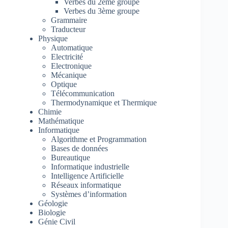
Verbes du 2ème groupe
Verbes du 3ème groupe
Grammaire
Traducteur
Physique
Automatique
Electricité
Electronique
Mécanique
Optique
Télécommunication
Thermodynamique et Thermique
Chimie
Mathématique
Informatique
Algorithme et Programmation
Bases de données
Bureautique
Informatique industrielle
Intelligence Artificielle
Réseaux informatique
Systèmes d’information
Géologie
Biologie
Génie Civil