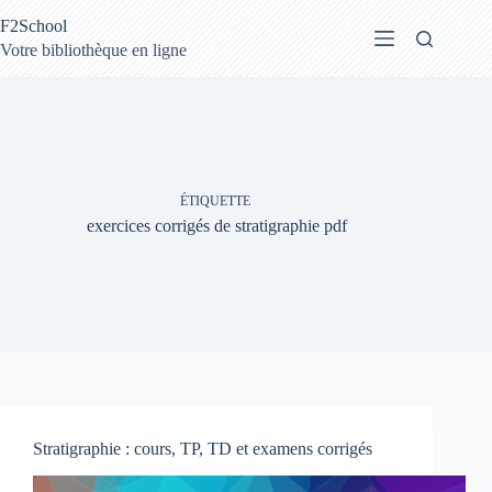
Passer
F2School
au
contenu
Votre bibliothèque en ligne
ÉTIQUETTE
exercices corrigés de stratigraphie pdf
Stratigraphie : cours, TP, TD et examens corrigés