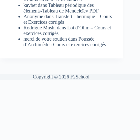
kavbet
dans
Tableau périodique des
éléments-Tableau de Mendeleïev PDF
Anonyme
dans
Transfert Thermique – Cours
et Exercices corrigés
Rodrigue Mushi
dans
Loi d’Ohm – Cours et
exercices corrigés
merci de votre soutien
dans
Poussée
d’Archimède : Cours et exercices corrigés
Copyright © 2026 F2School.