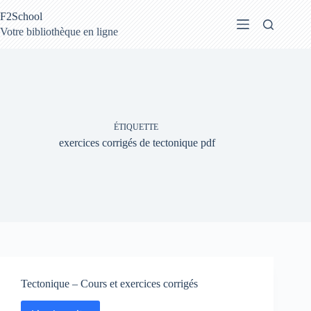
Passer
F2School
au
contenu
Votre bibliothèque en ligne
ÉTIQUETTE
exercices corrigés de tectonique pdf
Tectonique – Cours et exercices corrigés