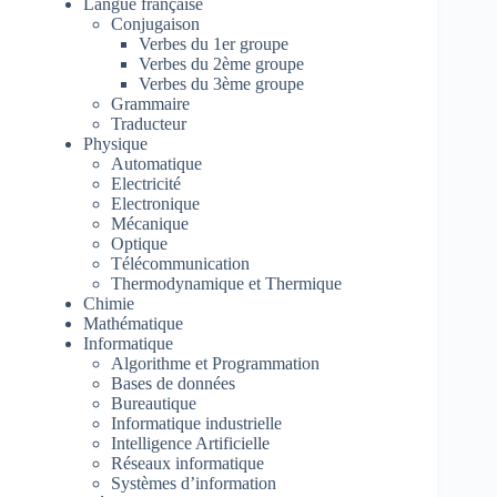
Langue française
Conjugaison
Verbes du 1er groupe
Verbes du 2ème groupe
Verbes du 3ème groupe
Grammaire
Traducteur
Physique
Automatique
Electricité
Electronique
Mécanique
Optique
Télécommunication
Thermodynamique et Thermique
Chimie
Mathématique
Informatique
Algorithme et Programmation
Bases de données
Bureautique
Informatique industrielle
Intelligence Artificielle
Réseaux informatique
Systèmes d’information