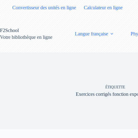
Passer
Convertisseur des unités en ligne
Calculateur en ligne
au
contenu
F2School
Langue française
Phy
Votre bibliothèque en ligne
ÉTIQUETTE
Exercices corrigés fonction expo