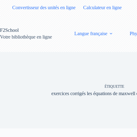
Passer
Convertisseur des unités en ligne
Calculateur en ligne
au
contenu
F2School
Langue française
Phy
Votre bibliothèque en ligne
ÉTIQUETTE
exercices corrigés les équations de maxwell