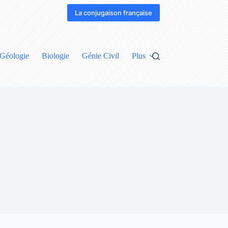
La conjugaison française
Géologie
Biologie
Génie Civil
Plus