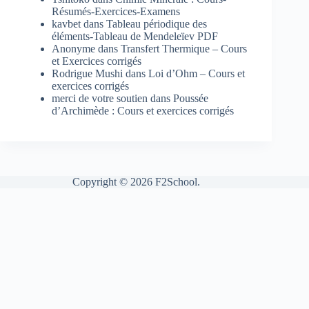
Résumés-Exercices-Examens
kavbet
dans
Tableau périodique des
éléments-Tableau de Mendeleïev PDF
Anonyme
dans
Transfert Thermique – Cours
et Exercices corrigés
Rodrigue Mushi
dans
Loi d’Ohm – Cours et
exercices corrigés
merci de votre soutien
dans
Poussée
d’Archimède : Cours et exercices corrigés
Copyright © 2026 F2School.