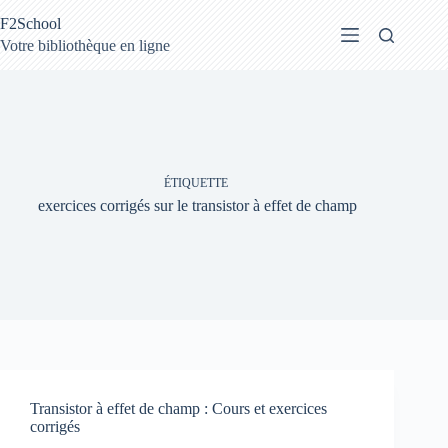
Passer
F2School
au
contenu
Votre bibliothèque en ligne
ÉTIQUETTE
exercices corrigés sur le transistor à effet de champ
Transistor à effet de champ : Cours et exercices
corrigés