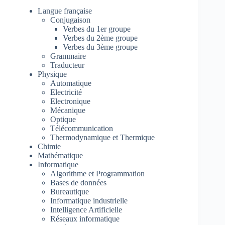
Langue française
Conjugaison
Verbes du 1er groupe
Verbes du 2ème groupe
Verbes du 3ème groupe
Grammaire
Traducteur
Physique
Automatique
Electricité
Electronique
Mécanique
Optique
Télécommunication
Thermodynamique et Thermique
Chimie
Mathématique
Informatique
Algorithme et Programmation
Bases de données
Bureautique
Informatique industrielle
Intelligence Artificielle
Réseaux informatique