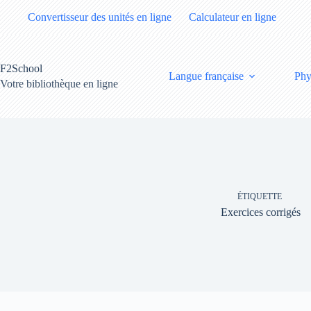
Passer
Convertisseur des unités en ligne
Calculateur en ligne
au
contenu
F2School
Langue française
Phy
Votre bibliothèque en ligne
ÉTIQUETTE
Exercices corrigés