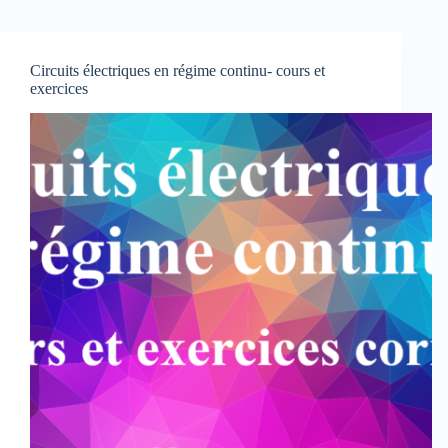
Circuits électriques en régime continu- cours et
exercices