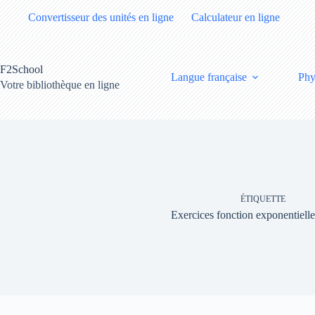
Passer
Convertisseur des unités en ligne
Calculateur en ligne
au
contenu
F2School
Langue française
Phy
Votre bibliothèque en ligne
ÉTIQUETTE
Exercices fonction exponentiell