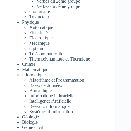
Verbes du 2ème groupe
Verbes du 3ème groupe
Grammaire
Traducteur
Physique
Automatique
Electricité
Electronique
Mécanique
Optique
Télécommunication
Thermodynamique et Thermique
Chimie
Mathématique
Informatique
Algorithme et Programmation
Bases de données
Bureautique
Informatique industrielle
Intelligence Artificielle
Réseaux informatique
Systèmes d’information
Géologie
Biologie
Génie Civil