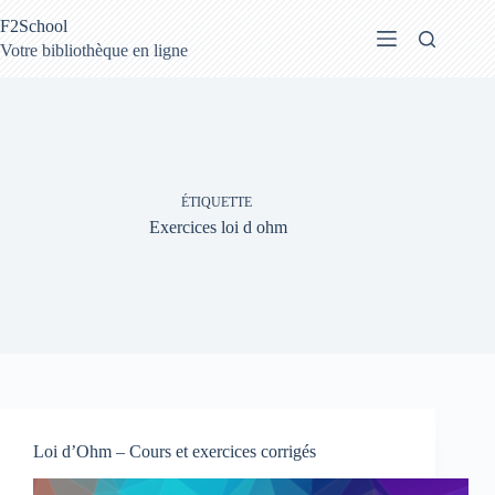
Passer
F2School
au
contenu
Votre bibliothèque en ligne
ÉTIQUETTE
Exercices loi d ohm
Loi d’Ohm – Cours et exercices corrigés