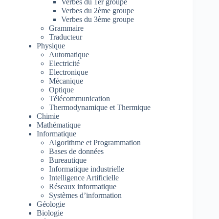
Verbes du 1er groupe
Verbes du 2ème groupe
Verbes du 3ème groupe
Grammaire
Traducteur
Physique
Automatique
Electricité
Electronique
Mécanique
Optique
Télécommunication
Thermodynamique et Thermique
Chimie
Mathématique
Informatique
Algorithme et Programmation
Bases de données
Bureautique
Informatique industrielle
Intelligence Artificielle
Réseaux informatique
Systèmes d’information
Géologie
Biologie