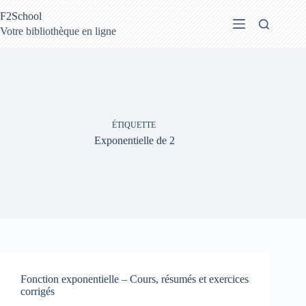
Passer
F2School
au
contenu
Votre bibliothèque en ligne
ÉTIQUETTE
Exponentielle de 2
Fonction exponentielle – Cours, résumés et exercices
corrigés