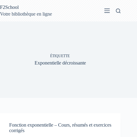
Passer
F2School
au
contenu
Votre bibliothèque en ligne
ÉTIQUETTE
Exponentielle décroissante
Fonction exponentielle – Cours, résumés et exercices
corrigés