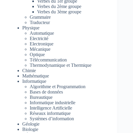
Verbes du 1er groupe
Verbes du 2ème groupe
Verbes du 3ème groupe
Grammaire
Traducteur
Physique
Automatique
Electricité
Electronique
Mécanique
Optique
Télécommunication
Thermodynamique et Thermique
Chimie
Mathématique
Informatique
Algorithme et Programmation
Bases de données
Bureautique
Informatique industrielle
Intelligence Artificielle
Réseaux informatique
Systèmes d’information
Géologie
Biologie